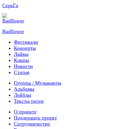
СерьГа
Badflower
Фестивали
Концерты
Лайвы
Клипы
Новости
Статьи
Группы / Музыканты
Альбомы
Лейблы
Тексты песен
О проекте
Поддержать проект
Сотрудничество