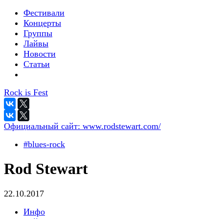
Фестивали
Концерты
Группы
Лайвы
Новости
Статьи
Rock is Fest
Официальный сайт:
www.rodstewart.com/
#blues-rock
Rod Stewart
22.10.2017
Инфо