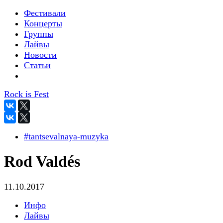
Фестивали
Концерты
Группы
Лайвы
Новости
Статьи
Rock is Fest
#tantsevalnaya-muzyka
Rod Valdés
11.10.2017
Инфо
Лайвы