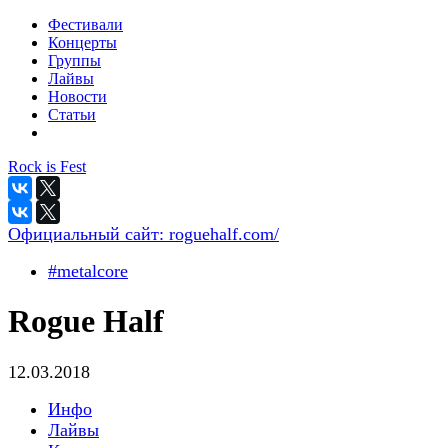
Фестивали
Концерты
Группы
Лайвы
Новости
Статьи
Rock is Fest
Официальный сайт:
roguehalf.com/
#metalcore
Rogue Half
12.03.2018
Инфо
Лайвы