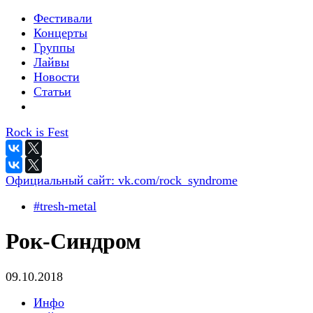
Фестивали
Концерты
Группы
Лайвы
Новости
Статьи
Rock is Fest
Официальный сайт:
vk.com/rock_syndrome
#tresh-metal
Рок-Синдром
09.10.2018
Инфо