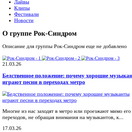
Лайвы
Клипы
Фестивали
Новости
О группе Рок-Синдром
Описание для группы Рок-Синдром еще не добавлено
21.03.26
Бедственное положение: почему хорошие музыка
играют песни в переходах метро
Многие из нас заходят в метро или проезжают мимо его
переходов, не обращая внимания на музыкантов, к...
17.03.26