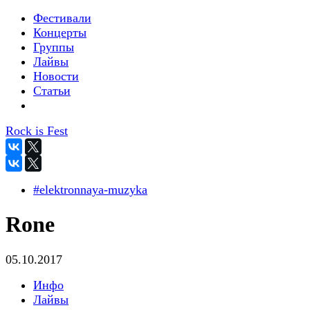
Фестивали
Концерты
Группы
Лайвы
Новости
Статьи
Rock is Fest
#elektronnaya-muzyka
Rone
05.10.2017
Инфо
Лайвы