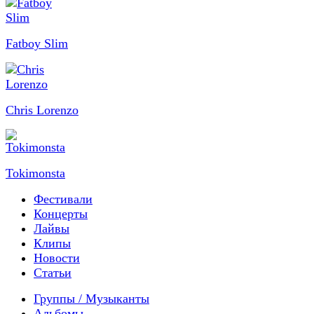
Fatboy Slim
Chris Lorenzo
Tokimonsta
Фестивали
Концерты
Лайвы
Клипы
Новости
Статьи
Группы / Музыканты
Альбомы