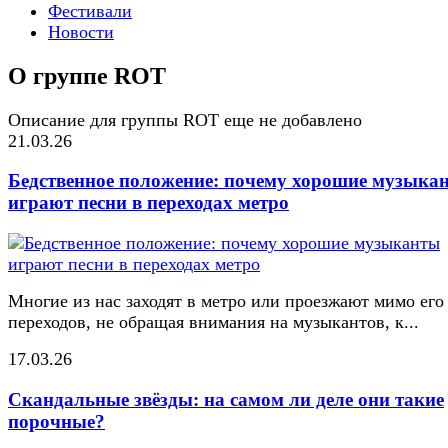
Фестивали
Новости
О группе ROT
Описание для группы ROT еще не добавлено
21.03.26
Бедственное положение: почему хорошие музыка
играют песни в переходах метро
Многие из нас заходят в метро или проезжают мимо его
переходов, не обращая внимания на музыкантов, к...
17.03.26
Скандальные звёзды: на самом ли деле они такие
порочные?