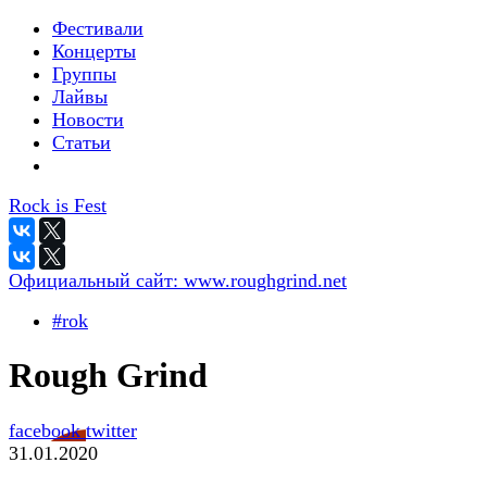
Фестивали
Концерты
Группы
Лайвы
Новости
Статьи
Rock is Fest
Официальный сайт:
www.roughgrind.net
#rok
Rough Grind
facebook
twitter
31.01.2020