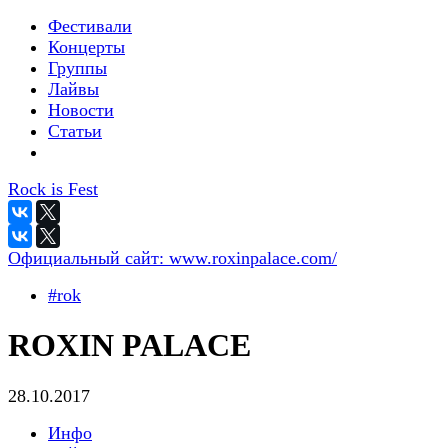
Фестивали
Концерты
Группы
Лайвы
Новости
Статьи
Rock is Fest
Официальный сайт:
www.roxinpalace.com/
#rok
ROXIN PALACE
28.10.2017
Инфо