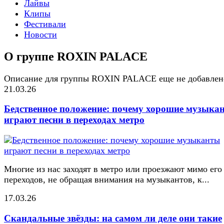
Лайвы
Клипы
Фестивали
Новости
О группе ROXIN PALACE
Описание для группы ROXIN PALACE еще не добавлен
21.03.26
Бедственное положение: почему хорошие музыка
играют песни в переходах метро
Многие из нас заходят в метро или проезжают мимо его
переходов, не обращая внимания на музыкантов, к...
17.03.26
Скандальные звёзды: на самом ли деле они такие