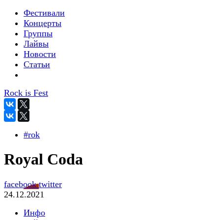
Фестивали
Концерты
Группы
Лайвы
Новости
Статьи
Rock is Fest
#rok
Royal Coda
facebook
twitter
24.12.2021
Инфо