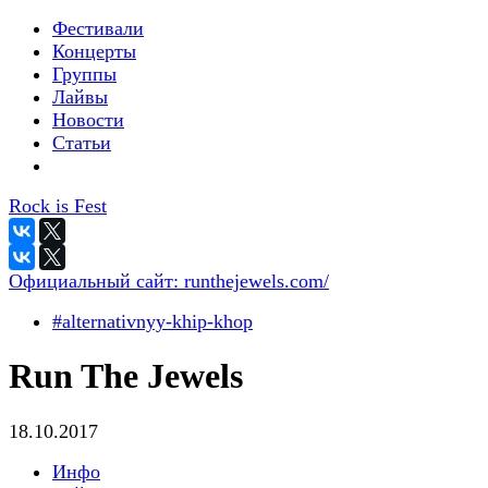
Фестивали
Концерты
Группы
Лайвы
Новости
Статьи
Rock is Fest
Официальный сайт:
runthejewels.com/
#alternativnyy-khip-khop
Run The Jewels
18.10.2017
Инфо