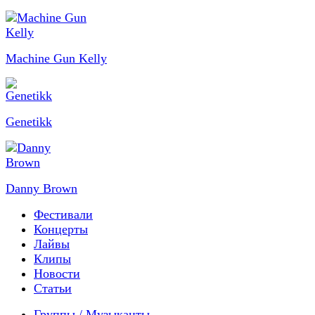
Machine Gun Kelly
Genetikk
Danny Brown
Фестивали
Концерты
Лайвы
Клипы
Новости
Статьи
Группы / Музыканты