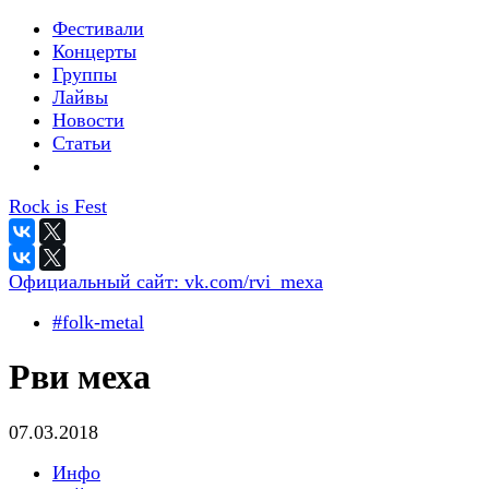
Фестивали
Концерты
Группы
Лайвы
Новости
Статьи
Rock is Fest
Официальный сайт:
vk.com/rvi_mexa
#folk-metal
Рви меха
07.03.2018
Инфо