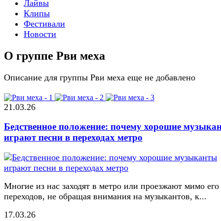
Лайвы
Клипы
Фестивали
Новости
О группе Рви меха
Описание для группы Рви меха еще не добавлено
21.03.26
Бедственное положение: почему хорошие музыка
играют песни в переходах метро
Многие из нас заходят в метро или проезжают мимо его
переходов, не обращая внимания на музыкантов, к...
17.03.26