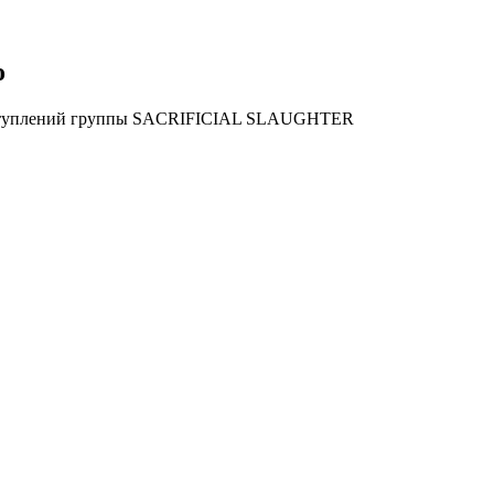
о
 выступлений группы SACRIFICIAL SLAUGHTER