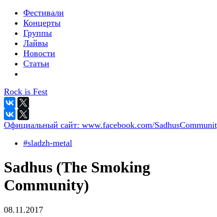
Фестивали
Концерты
Группы
Лайвы
Новости
Статьи
Rock is Fest
Официальный сайт:
www.facebook.com/SadhusCommunit
#sladzh-metal
Sadhus (The Smoking
Community)
08.11.2017