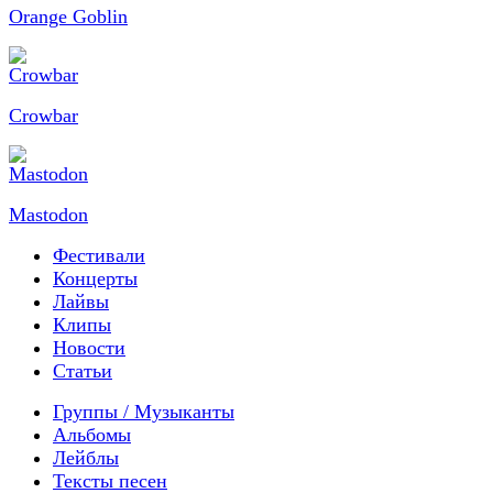
Orange Goblin
Crowbar
Mastodon
Фестивали
Концерты
Лайвы
Клипы
Новости
Статьи
Группы / Музыканты
Альбомы
Лейблы
Тексты песен