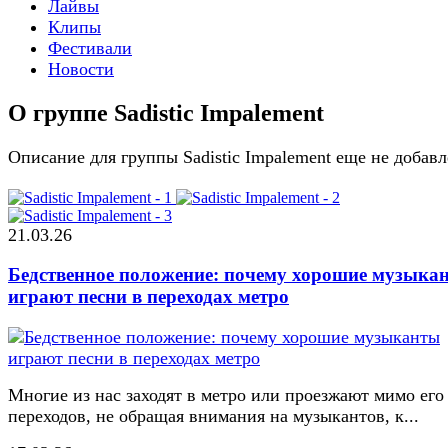
Лайвы
Клипы
Фестивали
Новости
О группе Sadistic Impalement
Описание для группы Sadistic Impalement еще не добав
21.03.26
Бедственное положение: почему хорошие музыка
играют песни в переходах метро
Многие из нас заходят в метро или проезжают мимо его
переходов, не обращая внимания на музыкантов, к...