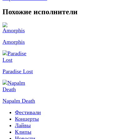
Похожие исполнители
Amorphis
Paradise Lost
Napalm Death
Фестивали
Концерты
Лайвы
Клипы
Новости