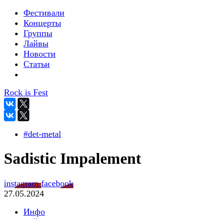
Фестивали
Концерты
Группы
Лайвы
Новости
Статьи
Rock is Fest
#det-metal
Sadistic Impalement
instagram
facebook
27.05.2024
Инфо