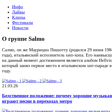
Инфо
Лайвы
Клипы
Фестивали
Новости
О группе Salmo
Салмо, он же Маурицио Пишотту (родился 29 июня 198
года), итальянский исполнитель хип-хопа. Его наивыс
на данный момент достижением является альбом Hellvis
который занял первое место в итальянском хит-параде в
году.
21.03.26
Бедственное положение: почему хорошие музыка
играют песни в переходах метро