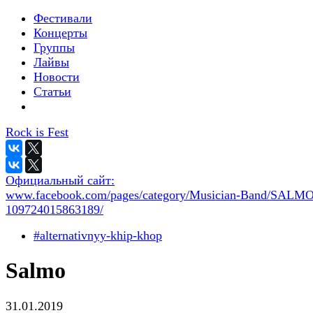
Фестивали
Концерты
Группы
Лайвы
Новости
Статьи
Rock is Fest
Официальный сайт:
www.facebook.com/pages/category/Musician-Band/SALMO
109724015863189/
#alternativnyy-khip-khop
Salmo
31.01.2019