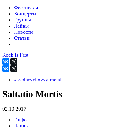
Фестивали
Концерты
Группы
Лайвы
Новости
Статьи
Rock is Fest
#srednevekovyy-metal
Saltatio Mortis
02.10.2017
Инфо
Лайвы