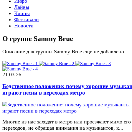
Инфо
Лайвы
Клипы
Фестивали
Новости
О группе Sammy Brue
Описание для группы Sammy Brue еще не добавлено
21.03.26
Бедственное положение: почему хорошие музыка
играют песни в переходах метро
Многие из нас заходят в метро или проезжают мимо его
переходов, не обращая внимания на музыкантов, к...