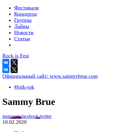
Фестивали
Концерты
Группы
Лайвы
Новости
Статьи
Rock is Fest
Официальный сайт:
www.sammybrue.com
#folk-rok
Sammy Brue
instagram
facebook
twitter
10.02.2020