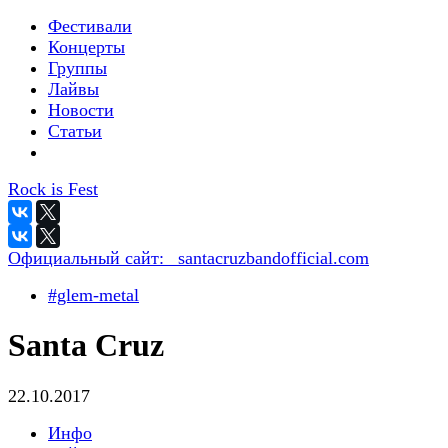
Фестивали
Концерты
Группы
Лайвы
Новости
Статьи
Rock is Fest
Официальный сайт:
_santacruzbandofficial.com
#glem-metal
Santa Cruz
22.10.2017
Инфо