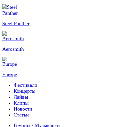
Steel Panther
Aerosmith
Europe
Фестивали
Концерты
Лайвы
Клипы
Новости
Статьи
Группы / Музыканты