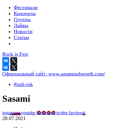
Фестивали
Концерты
Группы
Лайвы
Новости
Статьи
Rock is Fest
Официальный сайт:
www.sasamiashworth.com/
#indi-rok
Sasami
instagram
youtube
bandcamp
twitter
facebook
28.07.2021