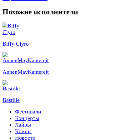
Похожие исполнители
Biffy Clyro
AnnenMayKantereit
Bastille
Фестивали
Концерты
Лайвы
Клипы
Новости