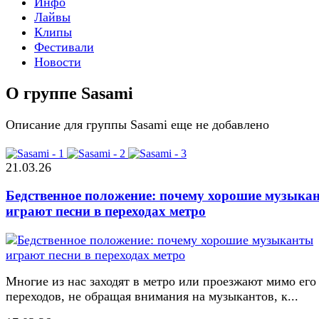
Инфо
Лайвы
Клипы
Фестивали
Новости
О группе Sasami
Описание для группы Sasami еще не добавлено
21.03.26
Бедственное положение: почему хорошие музыка
играют песни в переходах метро
Многие из нас заходят в метро или проезжают мимо его
переходов, не обращая внимания на музыкантов, к...