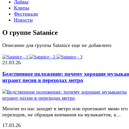
Лайвы
Клипы
Фестивали
Новости
О группе Satanice
Описание для группы Satanice еще не добавлено
21.03.26
Бедственное положение: почему хорошие музыка
играют песни в переходах метро
Многие из нас заходят в метро или проезжают мимо его
переходов, не обращая внимания на музыкантов, к...
17.03.26