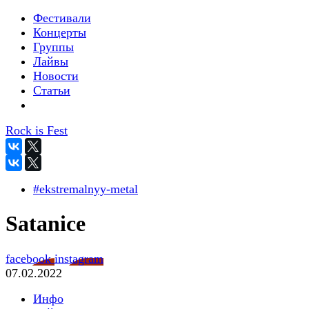
Фестивали
Концерты
Группы
Лайвы
Новости
Статьи
Rock is Fest
#ekstremalnyy-metal
Satanice
facebook
instagram
07.02.2022
Инфо