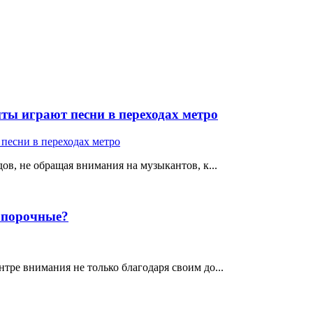
ты играют песни в переходах метро
ов, не обращая внимания на музыкантов, к...
е порочные?
тре внимания не только благодаря своим до...