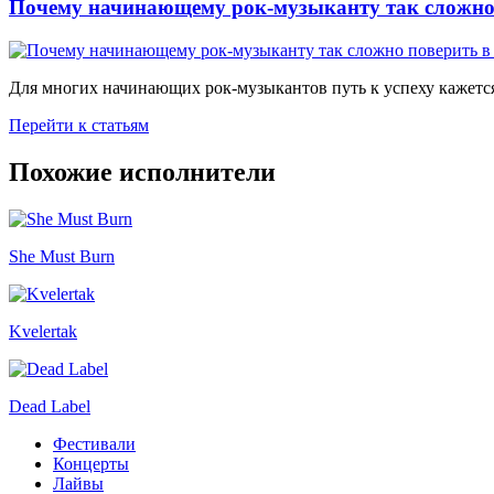
Почему начинающему рок-музыканту так сложно 
Для многих начинающих рок-музыкантов путь к успеху кажется
Перейти к статьям
Похожие исполнители
She Must Burn
Kvelertak
Dead Label
Фестивали
Концерты
Лайвы