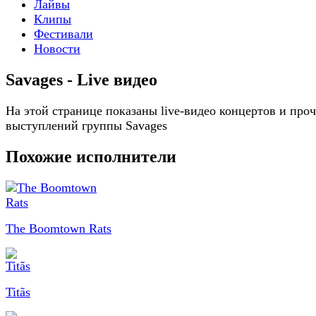
Лайвы
Клипы
Фестивали
Новости
Savages - Live видео
На этой странице показаны live-видео концертов и про
выступлений группы Savages
Похожие исполнители
The Boomtown Rats
Titãs