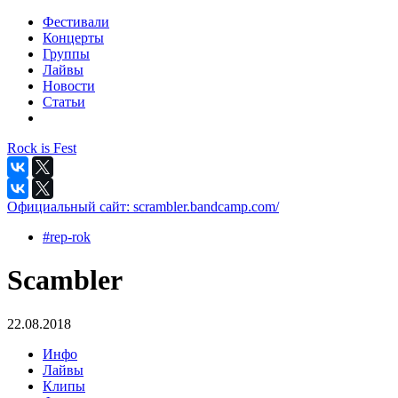
Фестивали
Концерты
Группы
Лайвы
Новости
Статьи
Rock is Fest
Официальный сайт:
scrambler.bandcamp.com/
#rep-rok
Scambler
22.08.2018
Инфо
Лайвы
Клипы