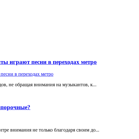
ты играют песни в переходах метро
ов, не обращая внимания на музыкантов, к...
е порочные?
тре внимания не только благодаря своим до...