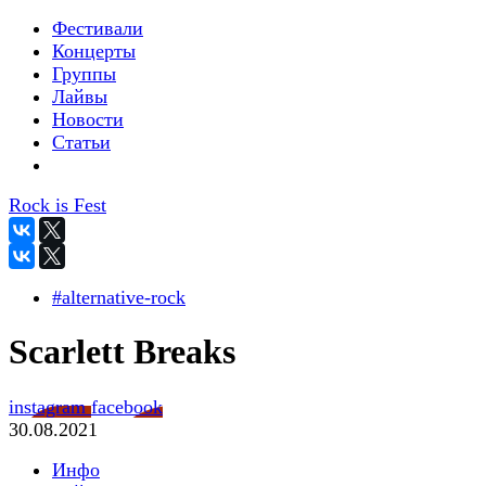
Фестивали
Концерты
Группы
Лайвы
Новости
Статьи
Rock is Fest
#alternative-rock
Scarlett Breaks
instagram
facebook
30.08.2021
Инфо