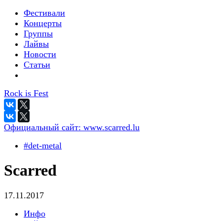
Фестивали
Концерты
Группы
Лайвы
Новости
Статьи
Rock is Fest
Официальный сайт:
www.scarred.lu
#det-metal
Scarred
17.11.2017
Инфо