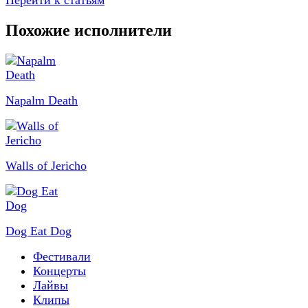
Перейти к статьям
Похожие исполнители
Napalm Death
Walls of Jericho
Dog Eat Dog
Фестивали
Концерты
Лайвы
Клипы