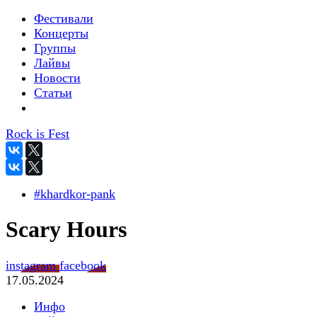
Фестивали
Концерты
Группы
Лайвы
Новости
Статьи
Rock is Fest
#khardkor-pank
Scary Hours
instagram
facebook
17.05.2024
Инфо