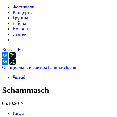
Фестивали
Концерты
Группы
Лайвы
Новости
Статьи
Rock is Fest
Официальный сайт:
schammasch.com
#metal
Schammasch
06.10.2017
Инфо