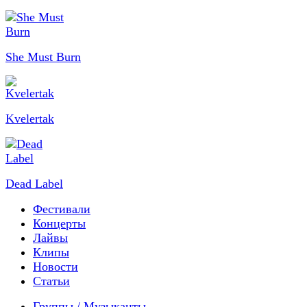
She Must Burn
Kvelertak
Dead Label
Фестивали
Концерты
Лайвы
Клипы
Новости
Статьи
Группы / Музыканты