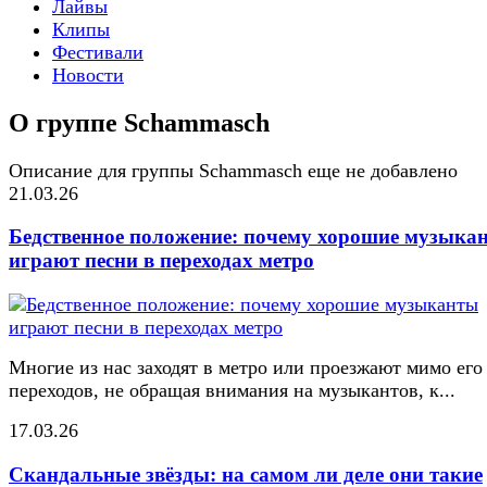
Лайвы
Клипы
Фестивали
Новости
О группе Schammasch
Описание для группы Schammasch еще не добавлено
21.03.26
Бедственное положение: почему хорошие музыка
играют песни в переходах метро
Многие из нас заходят в метро или проезжают мимо его
переходов, не обращая внимания на музыкантов, к...
17.03.26
Скандальные звёзды: на самом ли деле они такие