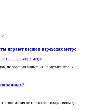
ты играют песни в переходах метро
ов, не обращая внимания на музыкантов, к...
е порочные?
тре внимания не только благодаря своим до...