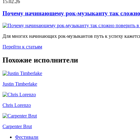
15.02.26
Почему начинающему рок-музыканту так сложно 
Для многих начинающих рок-музыкантов путь к успеху кажется
Перейти к статьям
Похожие исполнители
Justin Timberlake
Chris Lorenzo
Carpenter Brut
Фестивали