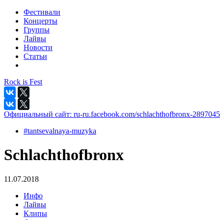
Фестивали
Концерты
Группы
Лайвы
Новости
Статьи
Rock is Fest
Официальный сайт:
ru-ru.facebook.com/schlachthofbronx-289704
#tantsevalnaya-muzyka
Schlachthofbronx
11.07.2018
Инфо
Лайвы
Клипы