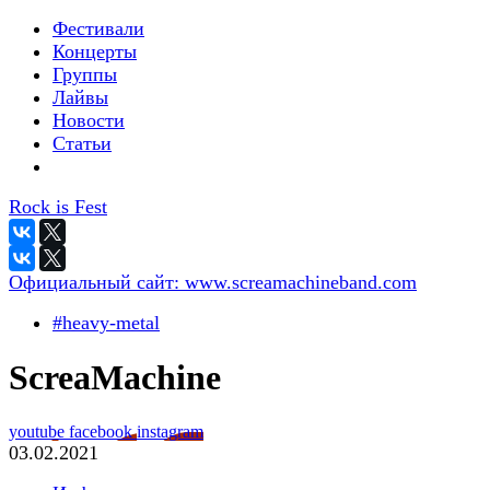
Фестивали
Концерты
Группы
Лайвы
Новости
Статьи
Rock is Fest
Официальный сайт:
www.screamachineband.com
#heavy-metal
ScreaMachine
youtube
facebook
instagram
03.02.2021