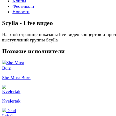
Клипы
Фестивали
Новости
Scylla - Live видео
На этой странице показаны live-видео концертов и про
выступлений группы Scylla
Похожие исполнители
She Must Burn
Kvelertak