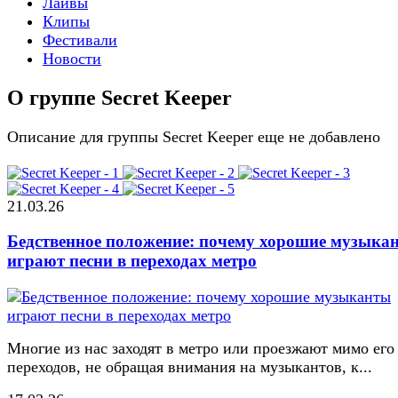
Лайвы
Клипы
Фестивали
Новости
О группе Secret Keeper
Описание для группы Secret Keeper еще не добавлено
21.03.26
Бедственное положение: почему хорошие музыка
играют песни в переходах метро
Многие из нас заходят в метро или проезжают мимо его
переходов, не обращая внимания на музыкантов, к...