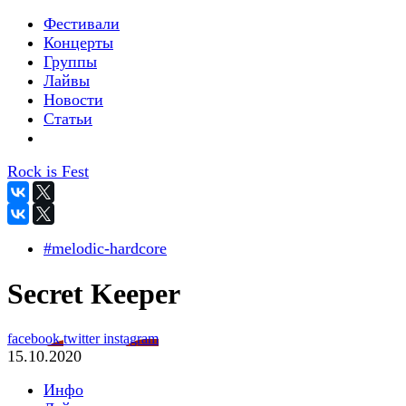
Фестивали
Концерты
Группы
Лайвы
Новости
Статьи
Rock is Fest
#melodic-hardcore
Secret Keeper
facebook
twitter
instagram
15.10.2020
Инфо