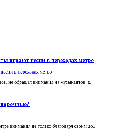
ты играют песни в переходах метро
ов, не обращая внимания на музыкантов, к...
е порочные?
тре внимания не только благодаря своим до...