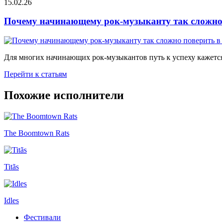
15.02.26
Почему начинающему рок-музыканту так сложно 
Для многих начинающих рок-музыкантов путь к успеху кажется
Перейти к статьям
Похожие исполнители
The Boomtown Rats
Titãs
Idles
Фестивали