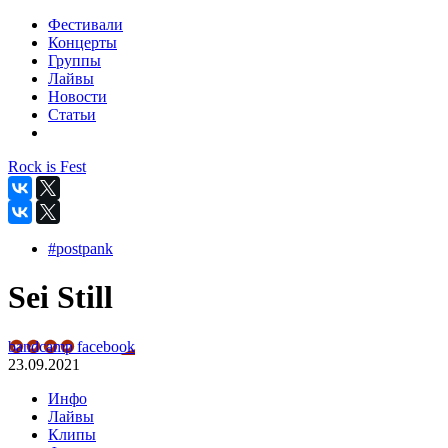
Фестивали
Концерты
Группы
Лайвы
Новости
Статьи
Rock is Fest
#postpank
Sei Still
bandcamp
facebook
23.09.2021
Инфо
Лайвы
Клипы