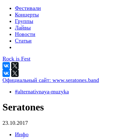
Фестивали
Концерты
Группы
Лайвы
Новости
Статьи
Rock is Fest
Официальный сайт:
www.seratones.band
#alternativnaya-muzyka
Seratones
23.10.2017
Инфо