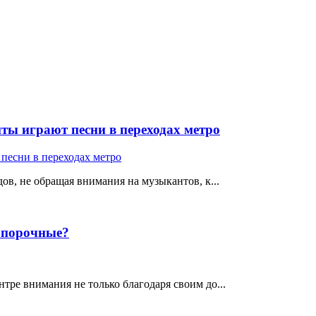
ты играют песни в переходах метро
ов, не обращая внимания на музыкантов, к...
е порочные?
тре внимания не только благодаря своим до...