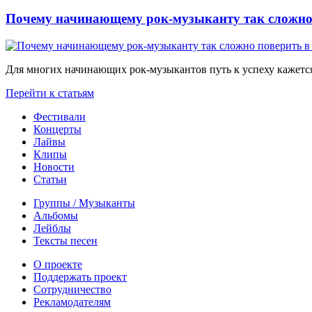
Почему начинающему рок-музыканту так сложно 
Для многих начинающих рок-музыкантов путь к успеху кажется
Перейти к статьям
Фестивали
Концерты
Лайвы
Клипы
Новости
Статьи
Группы / Музыканты
Альбомы
Лейблы
Тексты песен
О проекте
Поддержать проект
Сотрудничество
Рекламодателям