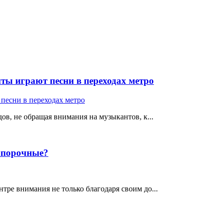
ты играют песни в переходах метро
ов, не обращая внимания на музыкантов, к...
е порочные?
тре внимания не только благодаря своим до...