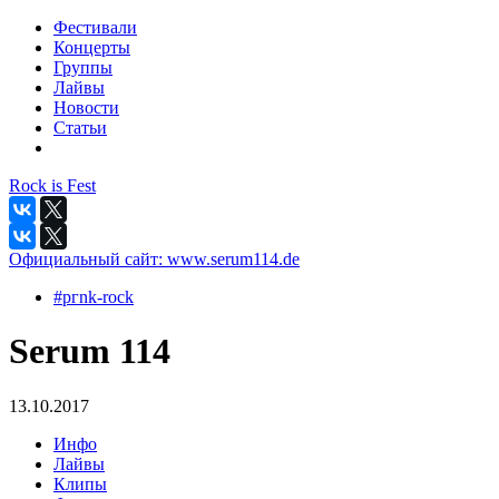
Фестивали
Концерты
Группы
Лайвы
Новости
Статьи
Rock is Fest
Официальный сайт:
www.serum114.de
#pгnk-roсk
Serum 114
13.10.2017
Инфо
Лайвы
Клипы