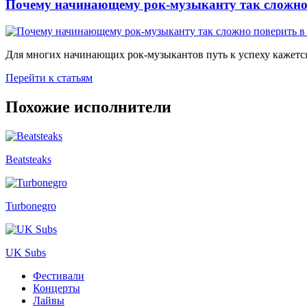
Почему начинающему рок-музыканту так сложно 
Для многих начинающих рок-музыкантов путь к успеху кажется
Перейти к статьям
Похожие исполнители
Beatsteaks
Turbonegro
UK Subs
Фестивали
Концерты
Лайвы