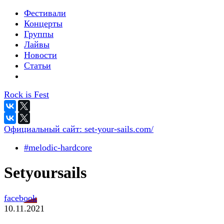
Фестивали
Концерты
Группы
Лайвы
Новости
Статьи
Rock is Fest
Официальный сайт:
set-your-sails.com/
#melodic-hardcore
Setyoursails
facebook
10.11.2021