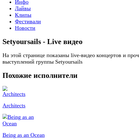
Инфо
Лайвы
Клипы
Фестивали
Новости
Setyoursails - Live видео
На этой странице показаны live-видео концертов и про
выступлений группы Setyoursails
Похожие исполнители
Architects
Being as an Ocean