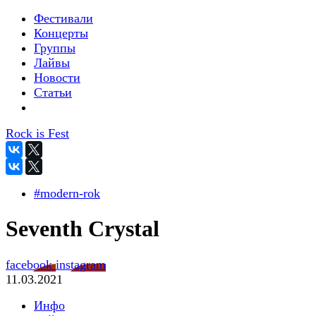
Фестивали
Концерты
Группы
Лайвы
Новости
Статьи
Rock is Fest
#modern-rok
Seventh Crystal
facebook
instagram
11.03.2021
Инфо