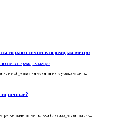
ты играют песни в переходах метро
ов, не обращая внимания на музыкантов, к...
е порочные?
тре внимания не только благодаря своим до...