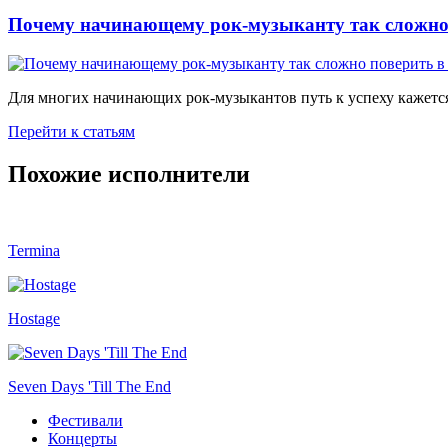
Почему начинающему рок-музыканту так сложно 
Для многих начинающих рок-музыкантов путь к успеху кажется
Перейти к статьям
Похожие исполнители
Termina
Hostage
Seven Days 'Till The End
Фестивали
Концерты