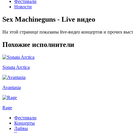
Фестивали
Новости
Sex Machineguns - Live видео
На этой странице показаны live-видео концертов и прочих вы
Похожие исполнители
Sonata Arctica
Avantasia
Rage
Фестивали
Концерты
Лайвы