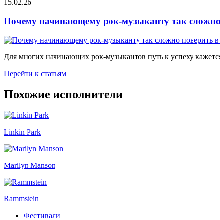
15.02.26
Почему начинающему рок-музыканту так сложно 
Для многих начинающих рок-музыкантов путь к успеху кажется
Перейти к статьям
Похожие исполнители
Linkin Park
Marilyn Manson
Rammstein
Фестивали