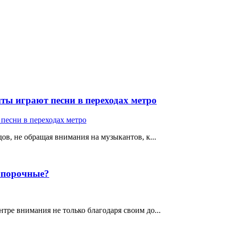
ты играют песни в переходах метро
ов, не обращая внимания на музыкантов, к...
е порочные?
тре внимания не только благодаря своим до...