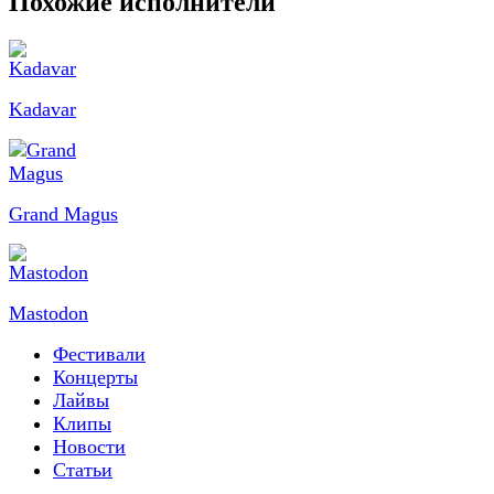
Похожие исполнители
Kadavar
Grand Magus
Mastodon
Фестивали
Концерты
Лайвы
Клипы
Новости
Статьи