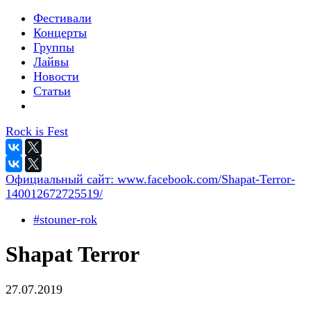
Фестивали
Концерты
Группы
Лайвы
Новости
Статьи
Rock is Fest
Официальный сайт:
www.facebook.com/Shapat-Terror-
140012672725519/
#stouner-rok
Shapat Terror
27.07.2019