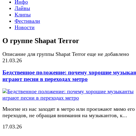
Инфо
Лайвы
Клипы
Фестивали
Новости
О группе Shapat Terror
Описание для группы Shapat Terror еще не добавлено
21.03.26
Бедственное положение: почему хорошие музыка
играют песни в переходах метро
Многие из нас заходят в метро или проезжают мимо его
переходов, не обращая внимания на музыкантов, к...
17.03.26