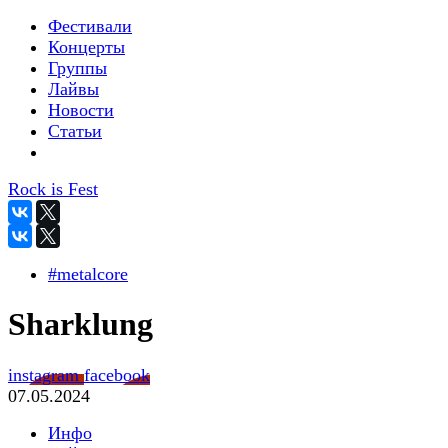
Фестивали
Концерты
Группы
Лайвы
Новости
Статьи
Rock is Fest
#metalcore
Sharklung
instagram
facebook
07.05.2024
Инфо