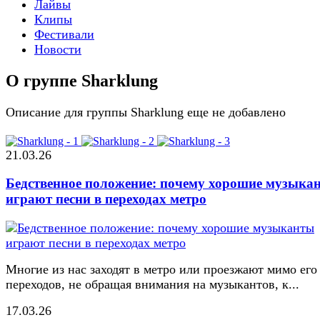
Лайвы
Клипы
Фестивали
Новости
О группе Sharklung
Описание для группы Sharklung еще не добавлено
21.03.26
Бедственное положение: почему хорошие музыка
играют песни в переходах метро
Многие из нас заходят в метро или проезжают мимо его
переходов, не обращая внимания на музыкантов, к...
17.03.26