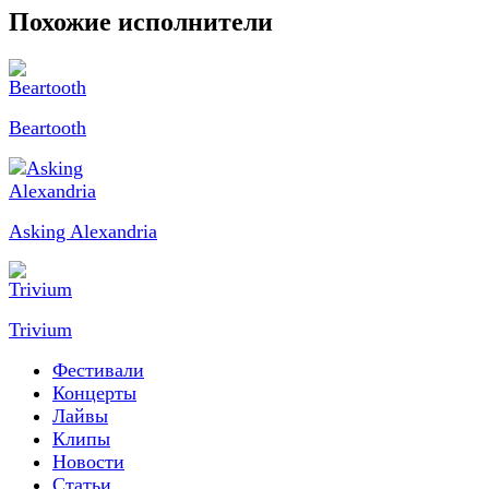
Похожие исполнители
Beartooth
Asking Alexandria
Trivium
Фестивали
Концерты
Лайвы
Клипы
Новости
Статьи