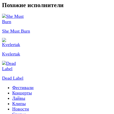
Похожие исполнители
She Must Burn
Kvelertak
Dead Label
Фестивали
Концерты
Лайвы
Клипы
Новости