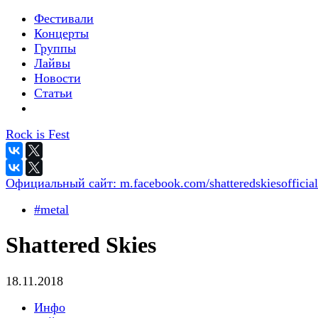
Фестивали
Концерты
Группы
Лайвы
Новости
Статьи
Rock is Fest
Официальный сайт:
m.facebook.com/shatteredskiesofficial
#metal
Shattered Skies
18.11.2018
Инфо