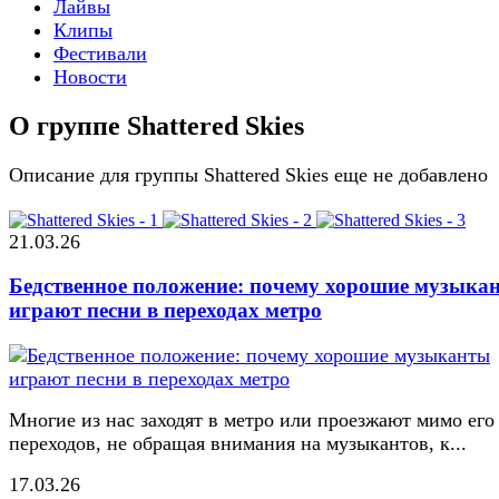
Лайвы
Клипы
Фестивали
Новости
О группе Shattered Skies
Описание для группы Shattered Skies еще не добавлено
21.03.26
Бедственное положение: почему хорошие музыка
играют песни в переходах метро
Многие из нас заходят в метро или проезжают мимо его
переходов, не обращая внимания на музыкантов, к...
17.03.26