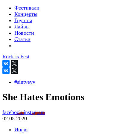
Фестивали
Концерты
Группы
Лайвы
Новости
Статьи
Rock is Fest
#sintveyv
She Hates Emotions
facebook
instagram
02.05.2020
Инфо