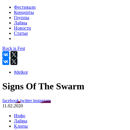
Фестивали
Концерты
Группы
Лайвы
Новости
Статьи
Rock is Fest
#detkor
Signs Of The Swarm
facebook
twitter
instagram
11.02.2020
Инфо
Лайвы
Клипы