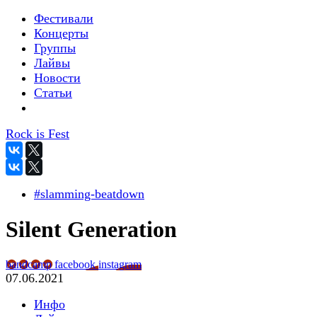
Фестивали
Концерты
Группы
Лайвы
Новости
Статьи
Rock is Fest
#slamming-beatdown
Silent Generation
bandcamp
facebook
instagram
07.06.2021
Инфо