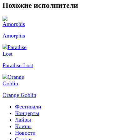
Похожие исполнители
Amorphis
Paradise Lost
Orange Goblin
Фестивали
Концерты
Лайвы
Клипы
Новости
Статьи