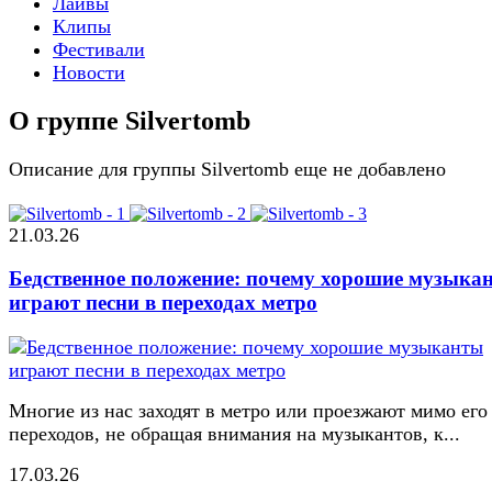
Лайвы
Клипы
Фестивали
Новости
О группе Silvertomb
Описание для группы Silvertomb еще не добавлено
21.03.26
Бедственное положение: почему хорошие музыка
играют песни в переходах метро
Многие из нас заходят в метро или проезжают мимо его
переходов, не обращая внимания на музыкантов, к...
17.03.26