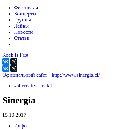
Фестивали
Концерты
Группы
Лайвы
Новости
Статьи
Rock is Fest
Официальный сайт:
_http://www.sinergia.cl/
#alternative-metal
Sinergia
15.10.2017
Инфо