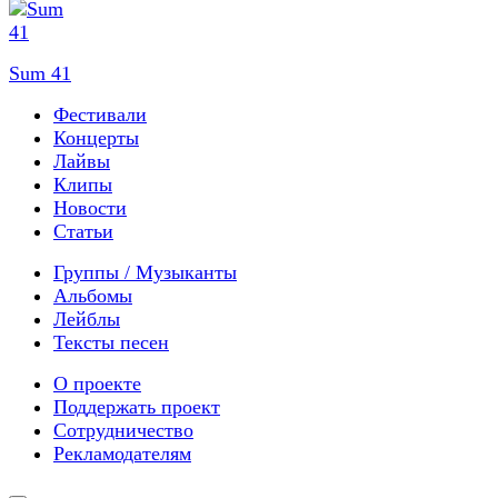
Sum 41
Фестивали
Концерты
Лайвы
Клипы
Новости
Статьи
Группы / Музыканты
Альбомы
Лейблы
Тексты песен
О проекте
Поддержать проект
Сотрудничество
Рекламодателям