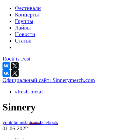
Фестивали
Концерты
Группы
Лайвы
Новости
Статьи
Rock is Fest
Официальный сайт:
Sinnerymerch.com
#tresh-metal
Sinnery
youtube
instagram
facebook
01.06.2022