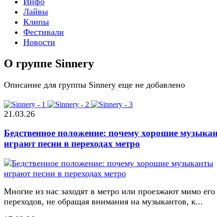
Инфо
Лайвы
Клипы
Фестивали
Новости
О группе Sinnery
Описание для группы Sinnery еще не добавлено
21.03.26
Бедственное положение: почему хорошие музыка
играют песни в переходах метро
Многие из нас заходят в метро или проезжают мимо его
переходов, не обращая внимания на музыкантов, к...