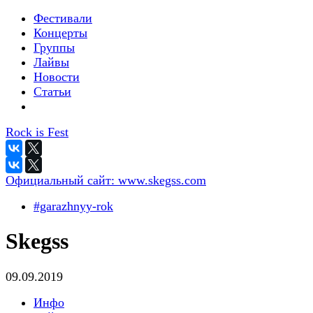
Фестивали
Концерты
Группы
Лайвы
Новости
Статьи
Rock is Fest
Официальный сайт:
www.skegss.com
#garazhnyy-rok
Skegss
09.09.2019
Инфо