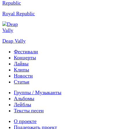
Royal Republic
Deap Vally
Фестивали
Концерты
Лайвы
Клипы
Новости
Статьи
Группы / Музыканты
Альбомы
Лейблы
Тексты песен
О проекте
Поддержать проект